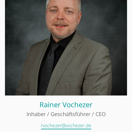
Rainer Vochezer
Inhaber / Geschäftsführer / CEO
rvochezer@vochezer.de