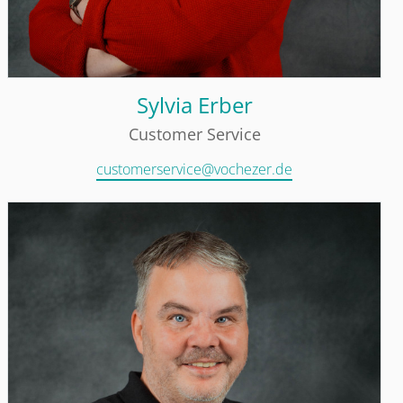
Sylvia Erber
Customer Service
customerservice@vochezer.de