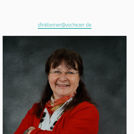
sfinkbeiner@vochezer.de