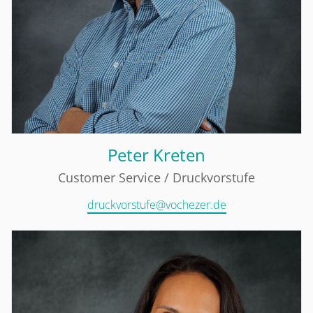
Peter Kreten
Customer Service / Druckvorstufe
druckvorstufe@vochezer.de