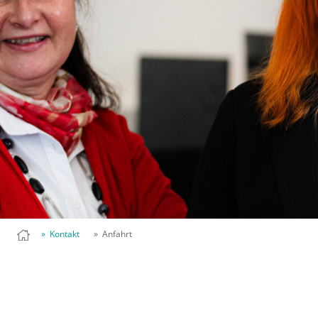
» Kontakt
» Anfahrt