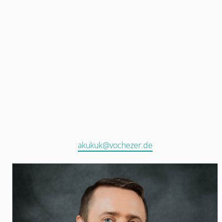
akukuk@vochezer.de