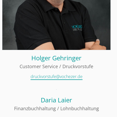
Holger Gehringer
Customer Service / Druckvorstufe
druckvorstufe@vochezer.de
Daria Laier
Finanzbuchhaltung / Lohnbuchhaltung