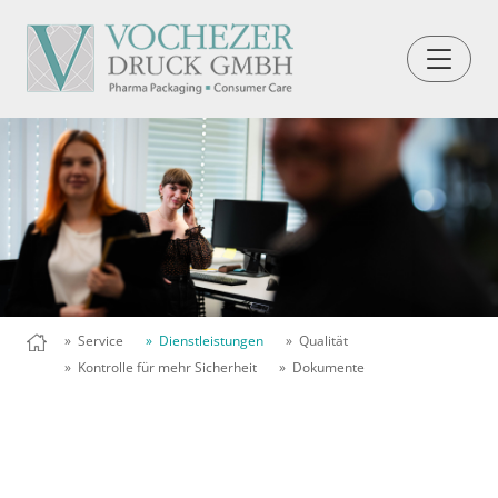
» Service
» Dienstleistungen
» Qualität
» Kontrolle für mehr Sicherheit
» Dokumente