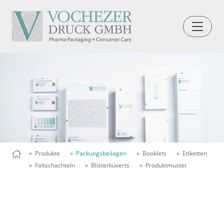
» Produkte
» Packungsbeilagen
» Booklets
» Etiketten
» Faltschachteln
» Blisterkuverts
» Produktmuster