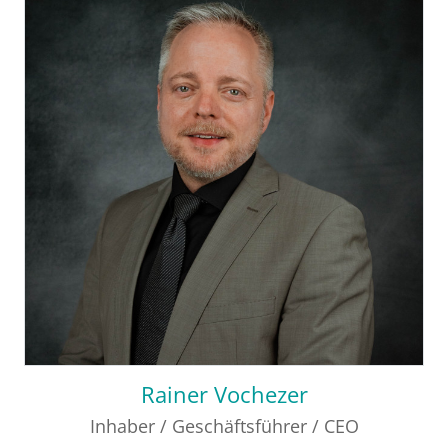
Rainer Vochezer
Inhaber / Geschäftsführer / CEO