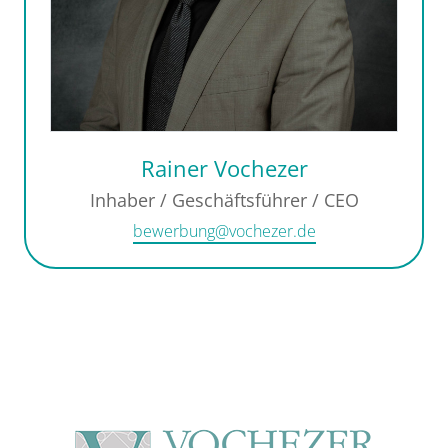
Rainer Vochezer
Inhaber / Geschäftsführer / CEO
bewerbung@vochezer.de