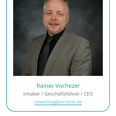
Rainer Vochezer
Inhaber / Geschäftsführer / CEO
bewerbung@vochezer.de