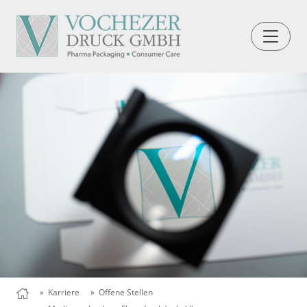
» Karriere
» Offene Stellen