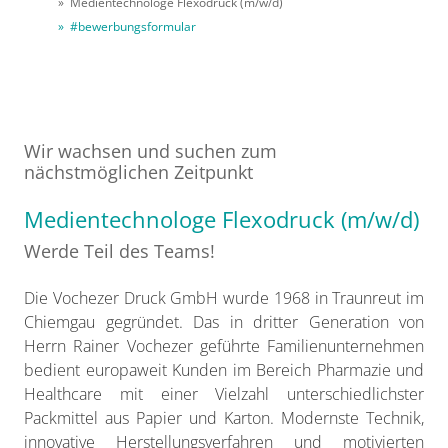
» Medientechnologe Flexodruck (m/w/d)
» #bewerbungsformular
Wir wachsen und suchen zum
nächstmöglichen Zeitpunkt
Medientechnologe Flexodruck (m/w/d)
Werde Teil des Teams!
Die Vochezer Druck GmbH wurde 1968 in Traunreut im
Chiemgau gegründet. Das in dritter Generation von
Herrn Rainer Vochezer geführte Familienunternehmen
bedient europaweit Kunden im Bereich Pharmazie und
Healthcare mit einer Vielzahl unterschiedlichster
Packmittel aus Papier und Karton. Modernste Technik,
innovative Herstellungsverfahren und motivierten